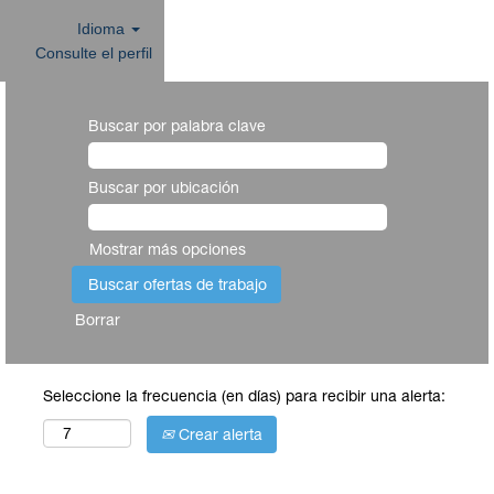
Idioma
Consulte el perfil
Buscar por palabra clave
Buscar por ubicación
Mostrar más opciones
Borrar
Seleccione la frecuencia (en días) para recibir una alerta:
Crear alerta